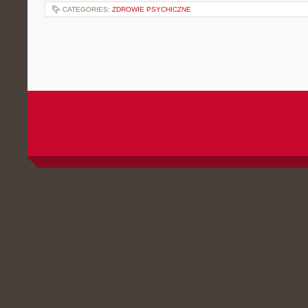
CATEGORIES:
ZDROWIE PSYCHICZNE