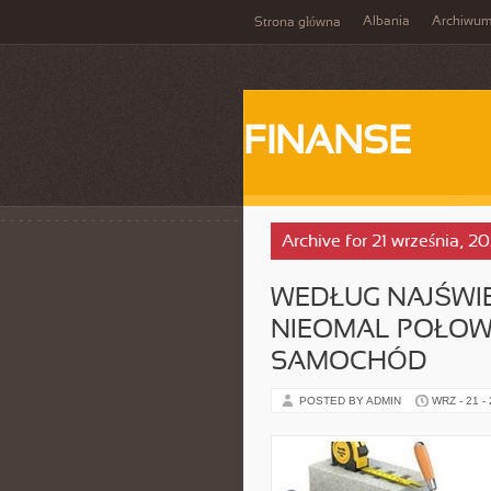
Albania
Archiwu
Strona główna
FINANSE
Archive for 21 września, 2
WEDŁUG NAJŚWI
NIEOMAL POŁOW
SAMOCHÓD
POSTED BY ADMIN
WRZ - 21 -