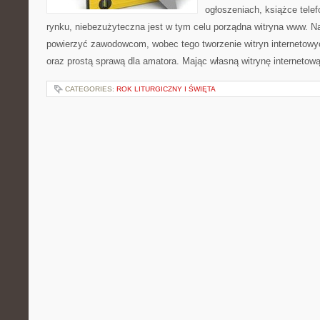
ogłoszeniach, książce telef
rynku, niebezużyteczna jest w tym celu porządna witryna www. Na
powierzyć zawodowcom, wobec tego tworzenie witryn internetowyc
oraz prostą sprawą dla amatora. Mając własną witrynę interneto
CATEGORIES:
ROK LITURGICZNY I ŚWIĘTA