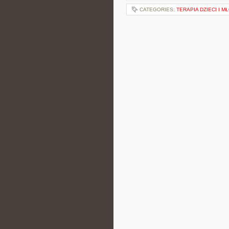
CATEGORIES:
TERAPIA DZIECI I M