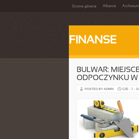
Albania
Archiwu
Strona główna
FINANSE
BULWAR: MIEJSC
ODPOCZYNKU W 
POSTED BY ADMIN
CZE - 7 - 2