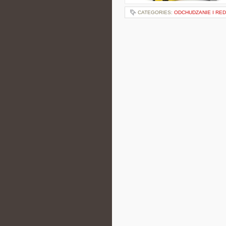
CATEGORIES:
ODCHUDZANIE I RE