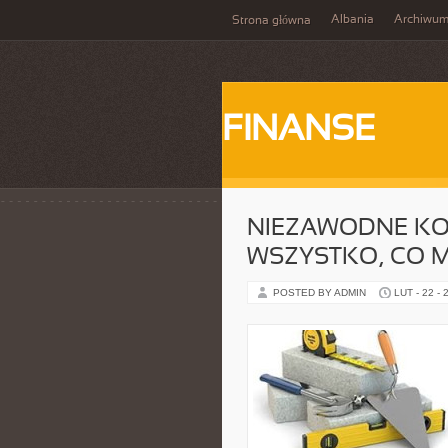
Albania
Archiwu
Strona główna
FINANSE
NIEZAWODNE KO
WSZYSTKO, CO M
POSTED BY ADMIN
LUT - 22 - 