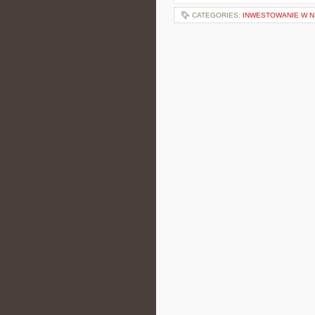
CATEGORIES:
INWESTOWANIE W 