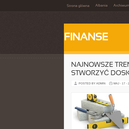
Albania
Archiwu
Strona główna
FINANSE
NAJNOWSZE TREN
STWORZYĆ DOSK
POSTED BY ADMIN
MAJ - 17 -