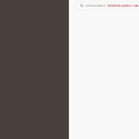
CATEGORIES:
TERAPIA DZIECI I M