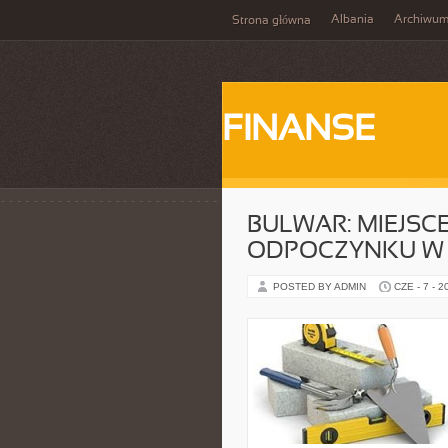
Albania
Archiwu
Strona główna
FINANSE
BULWAR: MIEJSC
ODPOCZYNKU W 
POSTED BY ADMIN
CZE - 7 - 2