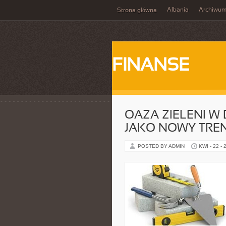
Albania
Archiwu
Strona główna
FINANSE
OAZA ZIELENI W
JAKO NOWY TRE
POSTED BY ADMIN
KWI - 22 - 