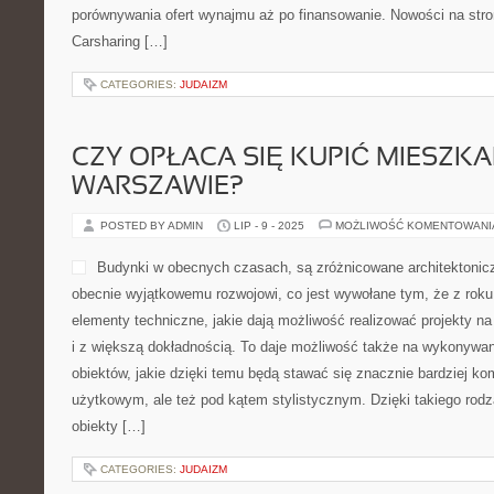
porównywania ofert wynajmu aż po finansowanie. Nowości na stro
Carsharing […]
CATEGORIES:
JUDAIZM
CZY OPŁACA SIĘ KUPIĆ MIESZKA
WARSZAWIE?
POSTED BY ADMIN
LIP - 9 - 2025
MOŻLIWOŚĆ KOMENTOWAN
Budynki w obecnych czasach, są zróżnicowane architektoniczn
obecnie wyjątkowemu rozwojowi, co jest wywołane tym, że z roku 
elementy techniczne, jakie dają możliwość realizować projekty 
i z większą dokładnością. To daje możliwość także na wykonyw
obiektów, jakie dzięki temu będą stawać się znacznie bardziej 
użytkowym, ale też pod kątem stylistycznym. Dzięki takiego ro
obiekty […]
CATEGORIES:
JUDAIZM