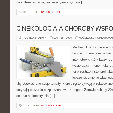
na kulturę jedzenia, restauracyjne zwyczaje […]
CATEGORIES:
NADDNIESTRZE
GINEKOLOGIA A CHOROBY WSPÓŁ
POSTED BY ADMIN
LUT - 18 - 2026
MOŻLIWOŚĆ KOMENTOWA
MediluxClinic to miejsce w 
kondycji dziewczyn na każd
internetowy, który łączy rz
wspierającym tonem dla re
tej przestrzeni stoi profila
lepsze rozumienie własnego
aby ułatwiać orientację tematy, które często bywają przeładowan
dotykają poczucia bezpieczeństwa. Kategorie Zdrowie kobiety 20+
seksualne kobiety. Na […]
CATEGORIES:
NADDNIESTRZE