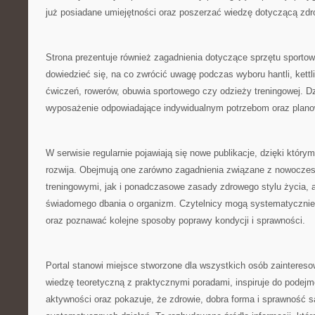
już posiadane umiejętności oraz poszerzać wiedzę dotyczącą zdr
Strona prezentuje również zagadnienia dotyczące sprzętu sporto
dowiedzieć się, na co zwrócić uwagę podczas wyboru hantli, kett
ćwiczeń, rowerów, obuwia sportowego czy odzieży treningowej. Dz
wyposażenie odpowiadające indywidualnym potrzebom oraz plan
W serwisie regularnie pojawiają się nowe publikacje, dzięki który
rozwija. Obejmują one zarówno zagadnienia związane z nowocz
treningowymi, jak i ponadczasowe zasady zdrowego stylu życia, a
świadomego dbania o organizm. Czytelnicy mogą systematycznie
oraz poznawać kolejne sposoby poprawy kondycji i sprawności.
Portal stanowi miejsce stworzone dla wszystkich osób zainteres
wiedzę teoretyczną z praktycznymi poradami, inspiruje do podejm
aktywności oraz pokazuje, że zdrowie, dobra forma i sprawność s