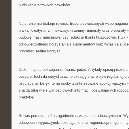
budowanie zdrowych nawyków.
Na stronie nie brakuje również treści poświęconych wspomagani
białka, kreatyna, aminokwasy, witaminy, minerały oraz preparaty 
budowę masy mięśniowej czy redukcję tkanki tłuszczowej. Publik
odpowiedzialnego korzystania z suplementów oraz wyjaśniają, ki
przynieść realne korzyści.
Dużo miejsca poświęcono również jodze. Artykuły opisują różne s
pozycje, techniki oddychania, relaksację oraz wpływ regularnej pra
psychiczne. Dzięki temu osoby zainteresowane spokojniejszymi 
znajdą tutaj wiele wartościowych informacji pozwalających rozpoc
praktykę.
Serwis porusza także zagadnienia związane z odpoczynkiem. Wyj
odpowiedni wypoczynek, rozciąganie oraz regeneracja mięśni ma