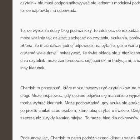
czytelnik nie musi podporządkowywać się jednemu modelowi pod
to, co naprawdę mu odpowiada.
To, co wyróżnia dobry blog podróżniczy, to zdolność do rozbudzan
może właśnie tak działać: zachęcać do czytania, szukania, porów
Strona nie musi dawać jednej odpowiedzi na pytanie, gdzie warto
otwierać wiele drzwi i pokazywać, że świat składa się z niezlicz
dnia czytelnik może zainteresować się japońskimi tradycjami, a 
inny kierunek.
Cherrish to przestrzeń, które może towarzyszyć czytelnikowi na 
drogi. Może inspirować, gdy dopiero pojawia się marzenie o wyj
trzeba wybrać kierunek. Może podpowiadać, gdy szuka się atrakcj
po prostu umilać czas osobom, które lubią czytać o świecie. Dzięk
szersza niż zwykły katalog miejsc. To raczej blog dla odkrywców.
Podsumowując, Cherrish to pełen podróżniczego klimatu serwis dl