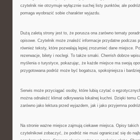
czytelnik nie otrzymuje wyłącznie suchej listy punktów, ale podró
pomaga wyobrazić sobie charakter wyjazdu.
Dużą zaletą strony jest to, że porusza ona zarówno tematy poradni
opisowe. Czytelnik może znaleźć informacje przydatne podczas pl
również teksty, które pozwalają lepiej zrozumieć dane miejsce. Po
rezerwacje, bilety i noclegi. To także smaki. Cherrish dobrze wpis
myślenia o turystyce, pokazując, że każde miejsce ma swoją opo
przygotowana podróż może być bogatsza, spokojniejsza i bardzie
Serwis może przyciągać osoby, które lubią czytać o egzotycznyc
można odnaleźć klimat odkrywania lokalnej kuchni. Dzięki temu C
zarówno jako lektura przed wyjazdem, jak i jako przyjemna podró
Na stronie ważne miejsce zajmują ciekawe miejsca. Opisy takich
czytelnikowi zobaczyć, że podróż nie musi ograniczać się do naj