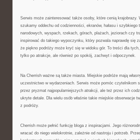
Serwis może zainteresować także osoby, które cenią krajobrazy.
szukamy oddechu od codzienności, ekranów, hałasu i szybkiego 
narodowych, wyspach, rzekach, górach, plażach, jeziorach czy 
inspirować do takiego wypoczynku, który pozwala naprawdę się z
że piękno podróży może kryć się w widoku gór. To treści dla tych
tylko po atrakcje, ale również po spokój, zachwyt i odpoczynek.
Na Cherrish ważne są także miasta. Miejskie podróże mają własn
uczestnictwo w wydarzeniach. Serwis może pomóc czytelnikom sp
przez pryzmat najpopularniejszych atrakcji, ale też przez ich codz
ukryte detale. Dla wielu osób właśnie takie miejskie obserwacje 
z podróży.
Cherrish może pełnić funkcję bloga z inspiracjami. Jego różnoro
wracać do niego wielokrotnie, zależnie od nastroju i potrzeb. P