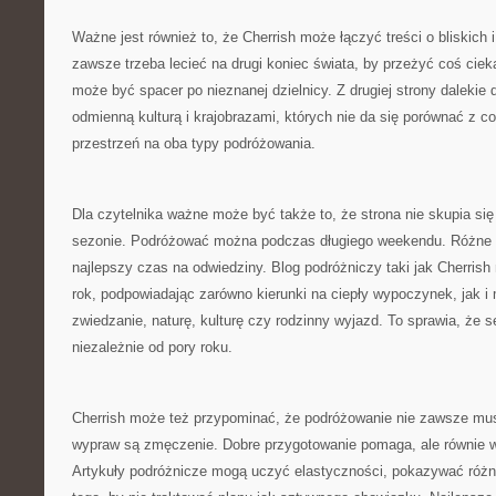
Ważne jest również to, że Cherrish może łączyć treści o bliskich i
zawsze trzeba lecieć na drugi koniec świata, by przeżyć coś cie
może być spacer po nieznanej dzielnicy. Z drugiej strony dalekie
odmienną kulturą i krajobrazami, których nie da się porównać z co
przestrzeń na oba typy podróżowania.
Dla czytelnika ważne może być także to, że strona nie skupia si
sezonie. Podróżować można podczas długiego weekendu. Różne m
najlepszy czas na odwiedziny. Blog podróżniczy taki jak Cherrish
rok, podpowiadając zarówno kierunki na ciepły wypoczynek, jak i
zwiedzanie, naturę, kulturę czy rodzinny wyjazd. To sprawia, że s
niezależnie od pory roku.
Cherrish może też przypominać, że podróżowanie nie zawsze mus
wypraw są zmęczenie. Dobre przygotowanie pomaga, ale równie w
Artykuły podróżnicze mogą uczyć elastyczności, pokazywać różn