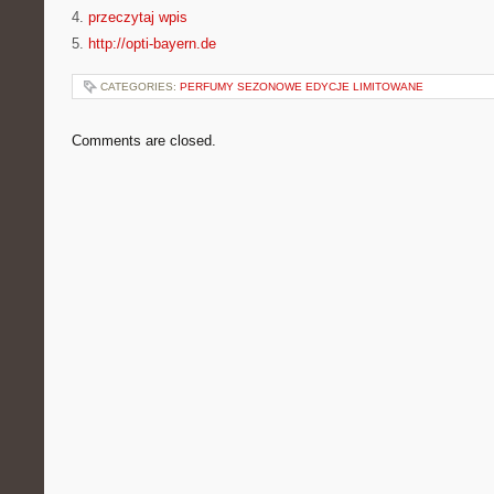
4.
przeczytaj wpis
5.
http://opti-bayern.de
CATEGORIES:
PERFUMY SEZONOWE EDYCJE LIMITOWANE
Comments are closed.