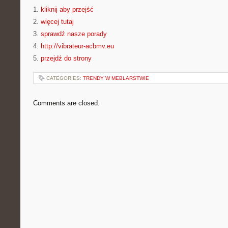
1.
kliknij aby przejść
2.
więcej tutaj
3.
sprawdź nasze porady
4.
http://vibrateur-acbmv.eu
5.
przejdź do strony
CATEGORIES:
TRENDY W MEBLARSTWIE
Comments are closed.