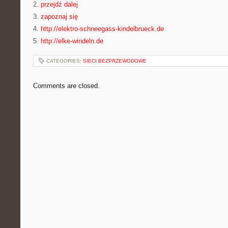
2.
przejdź dalej
3.
zapoznaj się
4.
http://elektro-schneegass-kindelbrueck.de
5.
http://elke-windeln.de
CATEGORIES:
SIECI BEZPRZEWODOWE
Comments are closed.