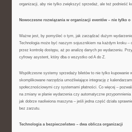
organizacji, aby nie tylko zwiększyć sprzedaż, ale też podnieść 
Nowoczesne rozwiązania w organizacji eventów – nie tylko o
Ważne jest, by pomyśleć o tym, jak zarządzać dużym wydarzeni
Technologia może być naszym sojusznikiem na każdym kroku – od
przez kontrolę dostępu, aż po analizę danych po wydarzeniu. Prz
cyfrowy asystent, który dba o wszystko od A do Z.
Współczesne systemy sprzedaży biletów to nie tylko kupowanie w
skomplikowane narzędzia umożliwiające integrację z kalendarzami
społecznościowymi czy systemami płatności. Co więcej – pozwal
na zmiany w planie wydarzenia czy automatyczne przypomnienia d
jak dobrze naoliwiona maszyna – jeśli jedna część działa sprawni
bez zarzutu.
Technologia a bezpieczeństwo – dwa oblicza organizacji