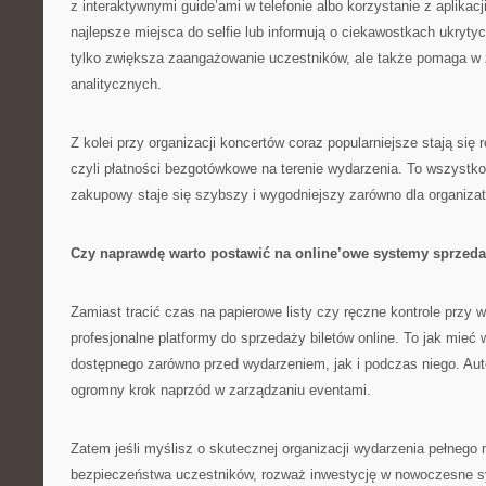
z interaktywnymi guide’ami w telefonie albo korzystanie z aplikacj
najlepsze miejsca do selfie lub informują o ciekawostkach ukryty
tylko zwiększa zaangażowanie uczestników, ale także pomaga w 
analitycznych.
Z kolei przy organizacji koncertów coraz popularniejsze stają się 
czyli płatności bezgotówkowe na terenie wydarzenia. To wszystko
zakupowy staje się szybszy i wygodniejszy zarówno dla organizator
Czy naprawdę warto postawić na online’owe systemy sprzed
Zamiast tracić czas na papierowe listy czy ręczne kontrole przy 
profesjonalne platformy do sprzedaży biletów online. To jak mieć
dostępnego zarówno przed wydarzeniem, jak i podczas niego. Aut
ogromny krok naprzód w zarządzaniu eventami.
Zatem jeśli myślisz o skutecznej organizacji wydarzenia pełnego
bezpieczeństwa uczestników, rozważ inwestycję w nowoczesne 