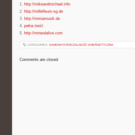
1.
http://mikeandmichael.info
2.
http://millefleurs-sg.de
3.
http://mimamusik.de
4.
pełna treść
5.
http://mineolalive.com
CATEGORIES:
SAMOWYSTARCZALNOŚĆ ENERGETYCZNA
Comments are closed.