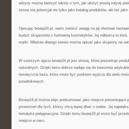
witryny można tworzyć teksty o tym, jak ułożyć prostą rutynę pie
strona ma potencjał nie tylko jako katalog produktów, ale też jako 
Opisując bioarp24.pl, warto zwrócić uwagę na jej ofertowe nastawi
budzić skojarzenia z hurtownią kosmetyków. Jej odbiorca to ktoś
marki. Właśnie dlatego serwis można opisać jako skupiony na natur
W szerszym ujęciu bioarp24.pl jest stroną, która prezentuje pro
naturalnych. Dzięki temu dobrze nadaje się do tworzenia artykułów
tematyczna baza, która może być punktem wyjścia dla wielu treś
poradnikowych.
Bioarp24.pl można więc podsumować jako miejsce prezentujące 
przestrzeń dla tych, którzy chcą lepiej dbać o siebie. Jej najwięk
tematyka pielęgnacyjna. Dzięki temu bioarp24.pl może być przed
miejsce w sieci.