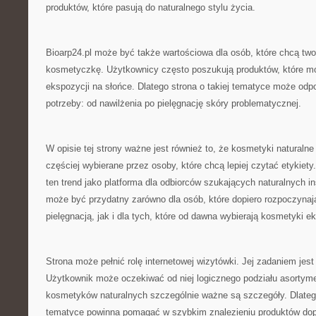
produktów, które pasują do naturalnego stylu życia.
Bioarp24.pl może być także wartościowa dla osób, które chcą two
kosmetyczkę. Użytkownicy często poszukują produktów, które m
ekspozycji na słońce. Dlatego strona o takiej tematyce może od
potrzeby: od nawilżenia po pielęgnację skóry problematycznej.
W opisie tej strony ważne jest również to, że kosmetyki naturalne
częściej wybierane przez osoby, które chcą lepiej czytać etykiety.
ten trend jako platforma dla odbiorców szukających naturalnych in
może być przydatny zarówno dla osób, które dopiero rozpoczynaj
pielęgnacją, jak i dla tych, które od dawna wybierają kosmetyki e
Strona może pełnić rolę internetowej wizytówki. Jej zadaniem jest 
Użytkownik może oczekiwać od niej logicznego podziału asortym
kosmetyków naturalnych szczególnie ważne są szczegóły. Dlatego
tematyce powinna pomagać w szybkim znalezieniu produktów dop