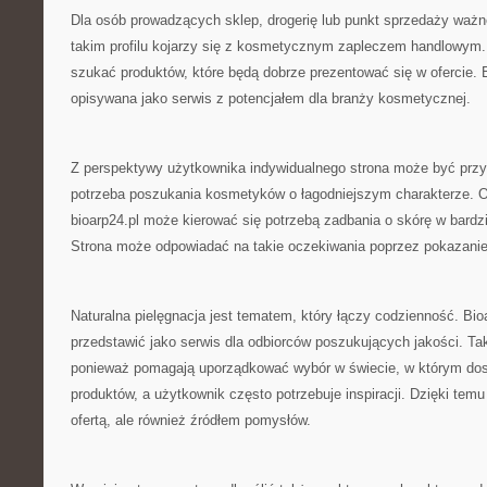
Dla osób prowadzących sklep, drogerię lub punkt sprzedaży ważn
takim profilu kojarzy się z kosmetycznym zapleczem handlowym
szukać produktów, które będą dobrze prezentować się w ofercie. 
opisywana jako serwis z potencjałem dla branży kosmetycznej.
Z perspektywy użytkownika indywidualnego strona może być przyd
potrzeba poszukania kosmetyków o łagodniejszym charakterze. 
bioarp24.pl może kierować się potrzebą zadbania o skórę w bardz
Strona może odpowiadać na takie oczekiwania poprzez pokazanie 
Naturalna pielęgnacja jest tematem, który łączy codzienność. Bi
przedstawić jako serwis dla odbiorców poszukujących jakości. Ta
ponieważ pomagają uporządkować wybór w świecie, w którym dost
produktów, a użytkownik często potrzebuje inspiracji. Dzięki temu
ofertą, ale również źródłem pomysłów.