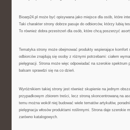
Bioarp24.pl może być opisywana jako miejsce dla osób, które int
Taki charakter strony dobrze pasuje do odbiorców, którzy lubią te
To również dobra przestrzeń dla osób, które chcą poszerzyć asor
Tematyka strony może obejmować produkty wspierające komfort 
odbiorców znajdują się osoby z różnymi potrzebami: ciałem wyma
pielęgnacji. Strona może więc odpowiadać na szerokie spektrum p
balsam sprawdzi się na co dzień.
Wyróżnikiem takiej strony jest również skupienie na jednym obszar
przypadkowym zbiorem treści, lecz stroną skoncentrowaną na aso
temu można wokół niej budować wiele tematów artykułów, poradnik
pielęgnacja włosów produktami roślinnymi. Strona daje szerokie m
zarówno katalogowych.