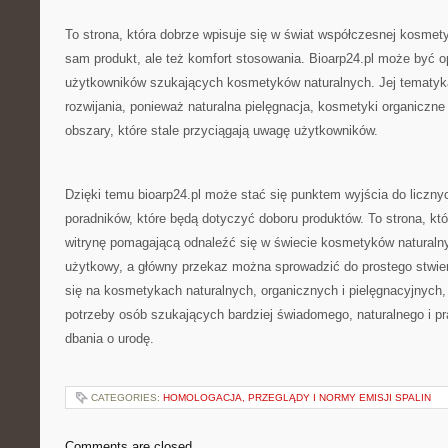
To strona, która dobrze wpisuje się w świat współczesnej kosmetyki
sam produkt, ale też komfort stosowania. Bioarp24.pl może być o
użytkowników szukających kosmetyków naturalnych. Jej tematyk
rozwijania, ponieważ naturalna pielęgnacja, kosmetyki organiczne
obszary, które stale przyciągają uwagę użytkowników.
Dzięki temu bioarp24.pl może stać się punktem wyjścia do licznyc
poradników, które będą dotyczyć doboru produktów. To strona, kt
witrynę pomagającą odnaleźć się w świecie kosmetyków naturalnyc
użytkowy, a główny przekaz można sprowadzić do prostego stwier
się na kosmetykach naturalnych, organicznych i pielęgnacyjnych,
potrzeby osób szukających bardziej świadomego, naturalnego i p
dbania o urodę.
CATEGORIES:
HOMOLOGACJA, PRZEGLĄDY I NORMY EMISJI SPALIN
Comments are closed.