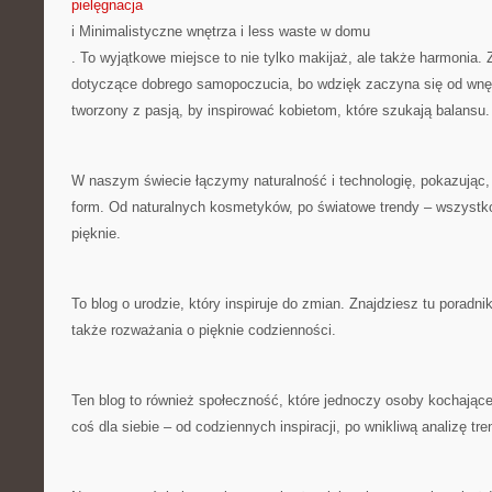
pielęgnacja
i Minimalistyczne wnętrza i less waste w domu
. To wyjątkowe miejsce to nie tylko makijaż, ale także harmonia. 
dotyczące dobrego samopoczucia, bo wdzięk zaczyna się od wnęt
tworzony z pasją, by inspirować kobietom, które szukają balansu.
W naszym świecie łączymy naturalność i technologię, pokazując,
form. Od naturalnych kosmetyków, po światowe trendy – wszystko,
pięknie.
To blog o urodzie, który inspiruje do zmian. Znajdziesz tu poradnik
także rozważania o pięknie codzienności.
Ten blog to również społeczność, które jednoczy osoby kochające
coś dla siebie – od codziennych inspiracji, po wnikliwą analizę tr