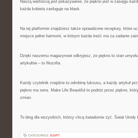
Naszą wartością jest pokazywanie, że piękno jest w zasięgu każd
każda kobieta zasługuje na blask.
Na tej platformie znajdziesz także sprawdzone receptury, które u
miejsce pełne harmonii, w którym każda treść ma za zadanie zai
Dzięki naszemu magazynowi odkryjesz, że piękno to stan umysłu. 
artykułów – to filozofia.
Każdy czytelnik znajdzie tu odrobinę luksusu, a każdy artykuł prz
piękno ma sens. Make Life Beautiful to podróż przez piękno, który
zmian.
To blog dla wszystkich, którzy chcą świadomie żyć. Świat Urody
CATEGORIES:
EGIPT