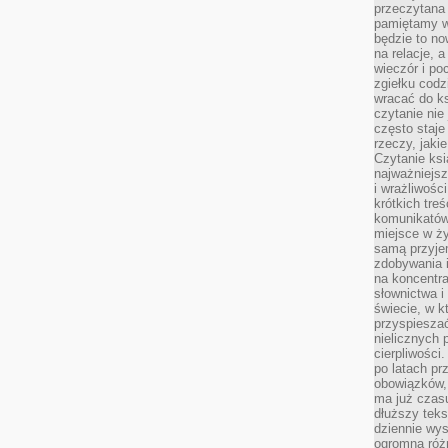
przeczytana 
pamiętamy w
będzie to n
na relacje, 
wieczór i po
zgiełku codz
wracać do ks
czytanie nie
często staje
rzeczy, jaki
Czytanie ksi
najważniejsz
i wrażliwośc
krótkich tre
komunikatów
miejsce w ży
samą przyje
zdobywania i
na koncentr
słownictwa i
świecie, w k
przyspieszać
nielicznych 
cierpliwości
po latach p
obowiązków,
ma już czas
dłuższy tek
dziennie wy
ogromną róż