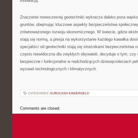
innowacją.
Znaczenie nowoczesnej geotechniki wykracza daleko poza wąsko 
gruntów, obejmując kluczowe aspekty bezpieczeństwa społeczneg
zrównoważonego rozwoju ekonomicznego. W świecie, gdzie ekst
stają się normą, a presja na wykorzystanie każdego kawałka dost
specjaliści od geotechniki stają się strażnikami bezpieczeństwa na
często niewidoczna dla zwykłych obywateli, decyduje o tym, czy
bezpieczne i funkcjonalne w nadchodzących dziesięcioleciach p
wyzwań technologicznych i klimatycznych.
CATEGORIES:
EUROCASH KINDERGELD
Comments are closed.