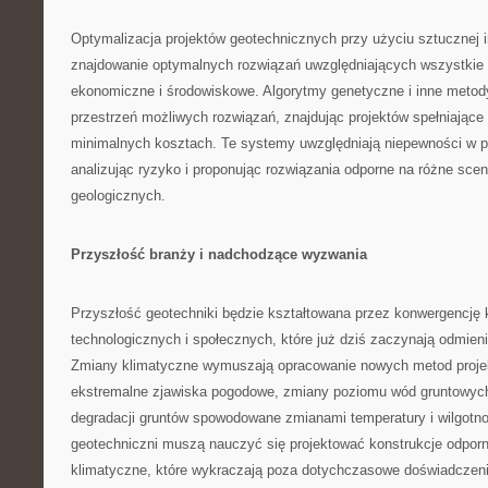
Optymalizacja projektów geotechnicznych przy użyciu sztucznej i
znajdowanie optymalnych rozwiązań uwzględniających wszystkie 
ekonomiczne i środowiskowe. Algorytmy genetyczne i inne metody
przestrzeń możliwych rozwiązań, znajdując projektów spełniając
minimalnych kosztach. Te systemy uwzględniają niepewności w p
analizując ryzyko i proponując rozwiązania odporne na różne sce
geologicznych.
Przyszłość branży i nadchodzące wyzwania
Przyszłość geotechniki będzie kształtowana przez konwergencję 
technologicznych i społecznych, które już dziś zaczynają odmienia
Zmiany klimatyczne wymuszają opracowanie nowych metod proje
ekstremalne zjawiska pogodowe, zmiany poziomu wód gruntowych
degradacji gruntów spowodowane zmianami temperatury i wilgotno
geotechniczni muszą nauczyć się projektować konstrukcje odpor
klimatyczne, które wykraczają poza dotychczasowe doświadczeni