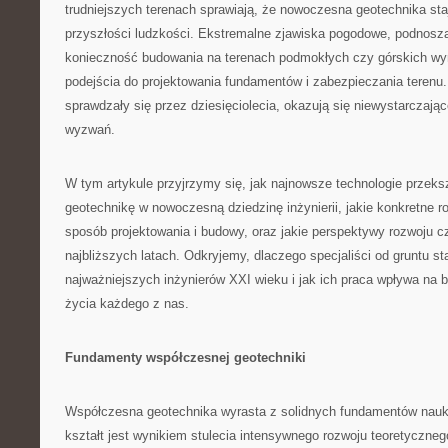
trudniejszych terenach sprawiają, że nowoczesna geotechnika sta
przyszłości ludzkości. Ekstremalne zjawiska pogodowe, podnosz
konieczność budowania na terenach podmokłych czy górskich w
podejścia do projektowania fundamentów i zabezpieczania terenu.
sprawdzały się przez dziesięciolecia, okazują się niewystarczaj
wyzwań.
W tym artykule przyjrzymy się, jak najnowsze technologie przeksz
geotechnikę w nowoczesną dziedzinę inżynierii, jakie konkretne r
sposób projektowania i budowy, oraz jakie perspektywy rozwoju c
najbliższych latach. Odkryjemy, dlaczego specjaliści od gruntu st
najważniejszych inżynierów XXI wieku i jak ich praca wpływa na 
życia każdego z nas.
Fundamenty współczesnej geotechniki
Współczesna geotechnika wyrasta z solidnych fundamentów nauk o
kształt jest wynikiem stulecia intensywnego rozwoju teoretyczneg