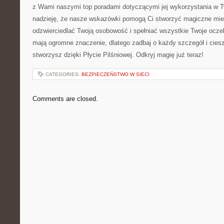
z Wami naszymi⁤ top poradami dotyczącymi jej wykorzystania ​w 
nadzieję,​ że‍ nasze wskazówki pomogą Ci stworzyć‌ magiczne miejs
odzwierciedlać Twoją ⁣osobowość i spełniać wszystkie Twoje oczek
mają ogromne znaczenie, dlatego zadbaj o każdy szczegół i‌ ciesz
stworzysz dzięki‌ Płycie Pilśniowej. Odkryj​ magię​ już‌ teraz!
CATEGORIES:
BEZPIECZEŃSTWO W SIECI
Comments are closed.