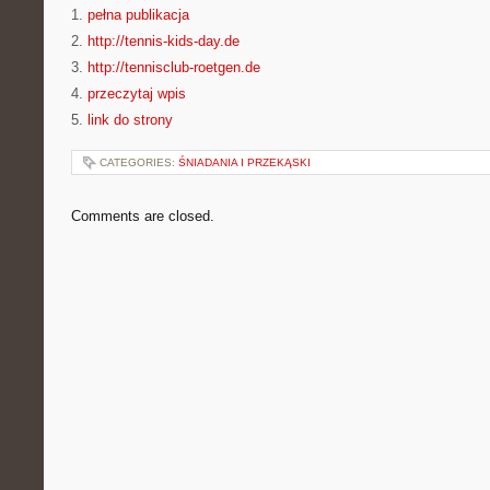
1.
pełna publikacja
2.
http://tennis-kids-day.de
3.
http://tennisclub-roetgen.de
4.
przeczytaj wpis
5.
link do strony
CATEGORIES:
ŚNIADANIA I PRZEKĄSKI
Comments are closed.