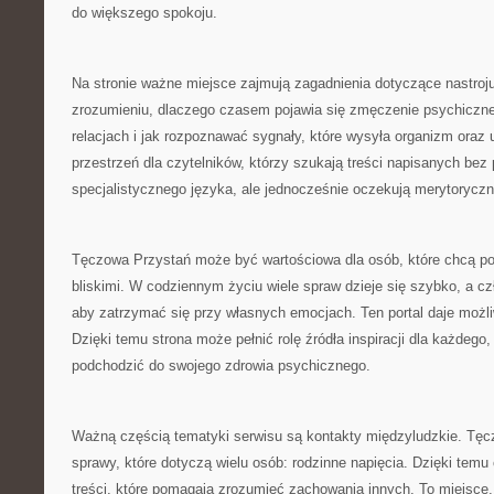
do większego spokoju.
Na stronie ważne miejsce zajmują zagadnienia dotyczące nastro
zrozumieniu, dlaczego czasem pojawia się zmęczenie psychiczne,
relacjach i jak rozpoznawać sygnały, które wysyła organizm ora
przestrzeń dla czytelników, którzy szukają treści napisanych bez
specjalistycznego języka, ale jednocześnie oczekują merytoryczn
Tęczowa Przystań może być wartościowa dla osób, które chcą p
bliskimi. W codziennym życiu wiele spraw dzieje się szybko, a c
aby zatrzymać się przy własnych emocjach. Ten portal daje możl
Dzięki temu strona może pełnić rolę źródła inspiracji dla każdego
podchodzić do swojego zdrowia psychicznego.
Ważną częścią tematyki serwisu są kontakty międzyludzkie. Tę
sprawy, które dotyczą wielu osób: rodzinne napięcia. Dzięki temu
treści, które pomagają zrozumieć zachowania innych. To miejsce,