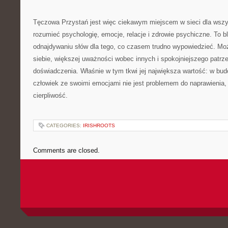
Tęczowa Przystań jest więc ciekawym miejscem w sieci dla wszys
rozumieć psychologię, emocje, relacje i zdrowie psychiczne. To 
odnajdywaniu słów dla tego, co czasem trudno wypowiedzieć. Mo
siebie, większej uważności wobec innych i spokojniejszego patrz
doświadczenia. Właśnie w tym tkwi jej największa wartość: w bud
człowiek ze swoimi emocjami nie jest problemem do naprawienia,
cierpliwość.
CATEGORIES:
IRISHROOTS
Comments are closed.