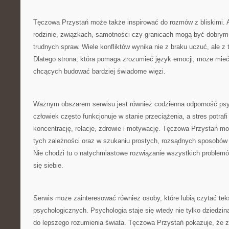
Tęczowa Przystań może także inspirować do rozmów z bliskimi. 
rodzinie, związkach, samotności czy granicach mogą być dobry
trudnych spraw. Wiele konfliktów wynika nie z braku uczuć, ale z 
Dlatego strona, która pomaga zrozumieć język emocji, może mieć
chcących budować bardziej świadome więzi.
Ważnym obszarem serwisu jest również codzienna odporność ps
człowiek często funkcjonuje w stanie przeciążenia, a stres potraf
koncentrację, relacje, zdrowie i motywację. Tęczowa Przystań 
tych zależności oraz w szukaniu prostych, rozsądnych sposobów
Nie chodzi tu o natychmiastowe rozwiązanie wszystkich problemó
się siebie.
Serwis może zainteresować również osoby, które lubią czytać t
psychologicznych. Psychologia staje się wtedy nie tylko dziedzin
do lepszego rozumienia świata. Tęczowa Przystań pokazuje, że z