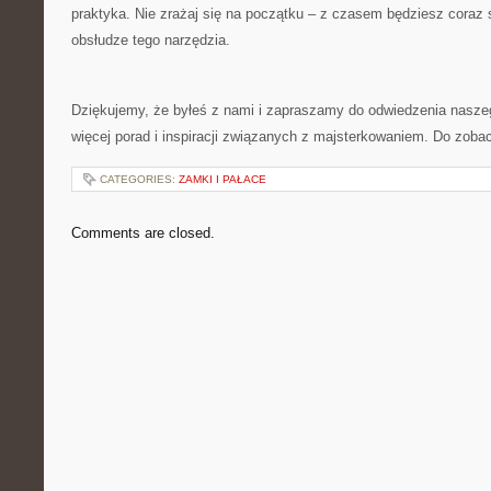
praktyka. Nie zrażaj się ‌na początku – z ​czasem będziesz ⁤coraz 
obsłudze tego ⁣narzędzia.
Dziękujemy, że byłeś⁤ z nami i zapraszamy do odwiedzenia naszeg
więcej porad i inspiracji związanych z majsterkowaniem.‍ Do zoba
CATEGORIES:
ZAMKI I PAŁACE
Comments are closed.