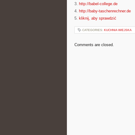
3.
http://babel-college.de
4.
http://baby-taschenrechner.de
5.
kliknij, aby sprawdzić
CATEGORIES:
KUCHNIA WIEJSKA
Comments are closed.