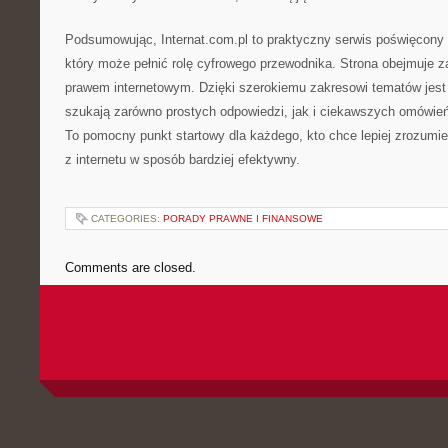
Podsumowując, Internat.com.pl to praktyczny serwis poświęcony i
który może pełnić rolę cyfrowego przewodnika. Strona obejmuje 
prawem internetowym. Dzięki szerokiemu zakresowi tematów jest 
szukają zarówno prostych odpowiedzi, jak i ciekawszych omówi
To pomocny punkt startowy dla każdego, kto chce lepiej zrozumie
z internetu w sposób bardziej efektywny.
CATEGORIES:
PORADY PRAWNE I FINANSOWE
Comments are closed.