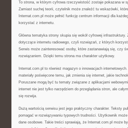
To strona, w którym cyfrowa rzeczywistość zostaje pokazana w s
Zamiast suchej teorii, czytelnik może znaleźć tu wskazówki, któ
Internat.com.pl może pełnić funkcję centrum informacji dla każde
korzystać z internetu.
Główna tematyka strony skupia się wokół cyfrowej infrastruktury. Z
dotyczące internetu radiowego, czyli rozwiązań, z których korzys
Serwis może zainteresować osoby, które zastanawiają się, czy św
rozwiązaniem. Dzięki temu strona ma charakter użytkowy.
Internat.com.pl to również magazyn o innowacjach internetowych. 
materiały poświęcone temu, jak zmienia się internet, jakie technol
Poruszane mogą być tu tematy związane z aplikacjami webowymi.
internet nie jest tylko narzędziem do przeglądania stron, ale cał
się rozwija.
Dużą wartością serwisu jest jego praktyczny charakter. Teksty p
pomagać w rozwiązywaniu typowych trudności. Użytkownik może d
dane osobowe. Takie treści sprawiają, że Internat.com.pl może 