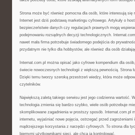
Strona może być również pomocna dla osób, które interesują się 
Internet jest dziś podstawą marketingu cyfrowego. Artykuły o hos
bezpieczeństwie danych czy regulacjach prawnych mogą wspiera
podejmowaniu rozsądnych decyzji technologicznych. Internat.co
nawet mała firma potrzebuje świadomego podejścia do prywatnośc
przydatnym nie tylko dla hobbystów, ale również dla osób działa
Internat.com.pl można opisać jako cyfrowe kompendium dla osób,
świecie nowoczesnych technologii z większą pewnością. Strona łą
Dzięki temu tworzy szeroką przestrzeń wiedzy, która może odpow
czytelników.
Największą zaletą takiego serwisu jest jego codzienna wartość. 
technologia zmienia się bardzo szybko, wiele osób potrzebuje mie
skomplikowane zagadnienia w prostszy sposób. Internat.com.pl
internetu, wyjaśniać nowe pojęcia, ostrzegać przed zagrożeniami 
mądrzejszego korzystania z narzędzi cyfrowych. To strona dla tyc
biernymi użytkownikami sieci, ale chcą ją kontrolować.