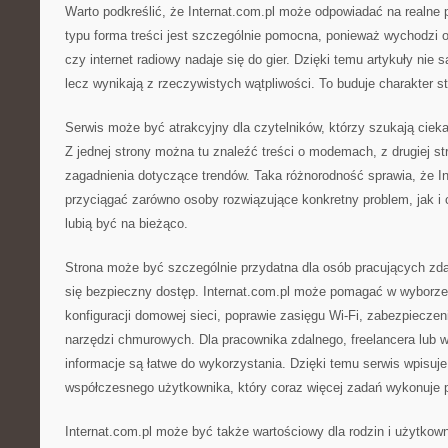
Warto podkreślić, że Internat.com.pl może odpowiadać na realne 
typu forma treści jest szczególnie pomocna, ponieważ wychodzi 
czy internet radiowy nadaje się do gier. Dzięki temu artykuły nie
lecz wynikają z rzeczywistych wątpliwości. To buduje charakter s
Serwis może być atrakcyjny dla czytelników, którzy szukają cieka
Z jednej strony można tu znaleźć treści o modemach, z drugiej str
zagadnienia dotyczące trendów. Taka różnorodność sprawia, że I
przyciągać zarówno osoby rozwiązujące konkretny problem, jak i c
lubią być na bieżąco.
Strona może być szczególnie przydatna dla osób pracujących zdal
się bezpieczny dostęp. Internat.com.pl może pomagać w wyborze 
konfiguracji domowej sieci, poprawie zasięgu Wi-Fi, zabezpieczen
narzędzi chmurowych. Dla pracownika zdalnego, freelancera lub wł
informacje są łatwe do wykorzystania. Dzięki temu serwis wpisuje
współczesnego użytkownika, który coraz więcej zadań wykonuje pr
Internat.com.pl może być także wartościowy dla rodzin i użytko