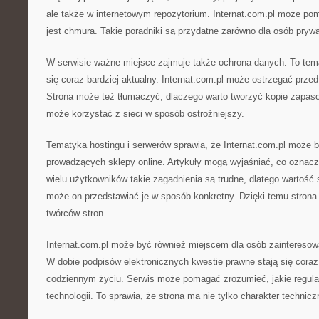
ale także w internetowym repozytorium. Internat.com.pl może p
jest chmura. Takie poradniki są przydatne zarówno dla osób pryw
W serwisie ważne miejsce zajmuje także ochrona danych. To temat
się coraz bardziej aktualny. Internat.com.pl może ostrzegać przed
Strona może też tłumaczyć, dlaczego warto tworzyć kopie zapaso
może korzystać z sieci w sposób ostrożniejszy.
Tematyka hostingu i serwerów sprawia, że Internat.com.pl może 
prowadzących sklepy online. Artykuły mogą wyjaśniać, co oznacz
wielu użytkowników takie zagadnienia są trudne, dlatego wartość 
może on przedstawiać je w sposób konkretny. Dzięki temu strona 
twórców stron.
Internat.com.pl może być również miejscem dla osób zainteresow
W dobie podpisów elektronicznych kwestie prawne stają się coraz
codziennym życiu. Serwis może pomagać zrozumieć, jakie regul
technologii. To sprawia, że strona ma nie tylko charakter technicz