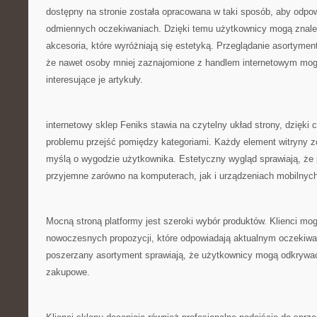
dostępny na stronie została opracowana w taki sposób, aby odpo
odmiennych oczekiwaniach. Dzięki temu użytkownicy mogą znaleź
akcesoria, które wyróżniają się estetyką. Przeglądanie asortymen
że nawet osoby mniej zaznajomione z handlem internetowym mo
interesujące je artykuły.
internetowy sklep Feniks stawia na czytelny układ strony, dzięk
problemu przejść pomiędzy kategoriami. Każdy element witryny z
myślą o wygodzie użytkownika. Estetyczny wygląd sprawiają, że p
przyjemne zarówno na komputerach, jak i urządzeniach mobilnych
Mocną stroną platformy jest szeroki wybór produktów. Klienci mo
nowoczesnych propozycji, które odpowiadają aktualnym oczekiwa
poszerzany asortyment sprawiają, że użytkownicy mogą odkrywać
zakupowe.