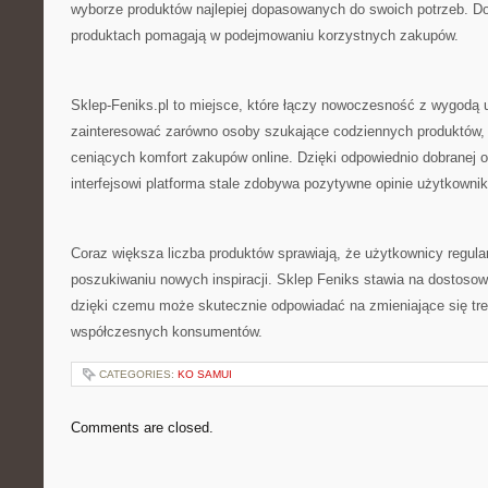
wyborze produktów najlepiej dopasowanych do swoich potrzeb. Do
produktach pomagają w podejmowaniu korzystnych zakupów.
Sklep-Feniks.pl to miejsce, które łączy nowoczesność z wygodą
zainteresować zarówno osoby szukające codziennych produktów, 
ceniących komfort zakupów online. Dzięki odpowiednio dobranej o
interfejsowi platforma stale zdobywa pozytywne opinie użytkowni
Coraz większa liczba produktów sprawiają, że użytkownicy regula
poszukiwaniu nowych inspiracji. Sklep Feniks stawia na dostosowa
dzięki czemu może skutecznie odpowiadać na zmieniające się tr
współczesnych konsumentów.
CATEGORIES:
KO SAMUI
Comments are closed.