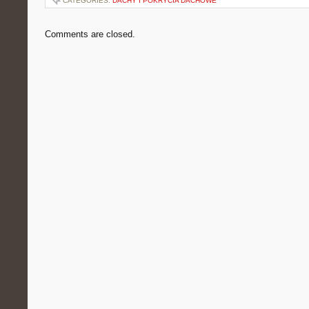
CATEGORIES:
DACHY I POKRYCIA DACHOWE
Comments are closed.