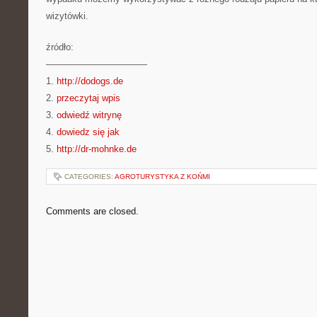
wizytówki.
źródło:
———————————
1.
http://dodogs.de
2.
przeczytaj wpis
3.
odwiedź witrynę
4.
dowiedz się jak
5.
http://dr-mohnke.de
CATEGORIES:
AGROTURYSTYKA Z KOŃMI
Comments are closed.