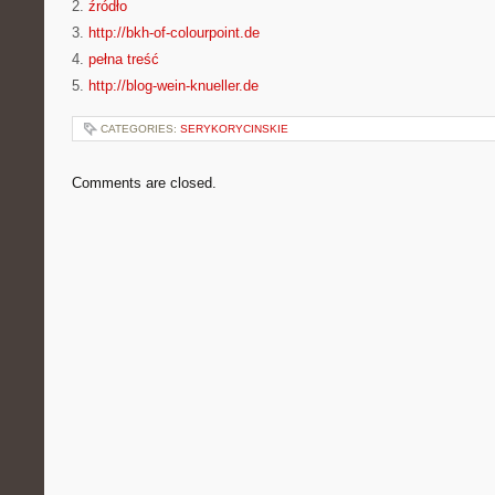
2.
źródło
3.
http://bkh-of-colourpoint.de
4.
pełna treść
5.
http://blog-wein-knueller.de
CATEGORIES:
SERYKORYCINSKIE
Comments are closed.