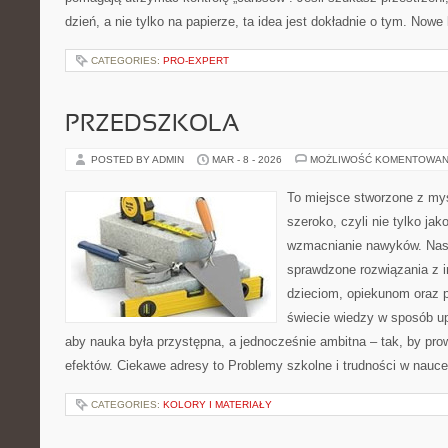
dzień, a nie tylko na papierze, ta idea jest dokładnie o tym. Nowe
CATEGORIES:
PRO-EXPERT
PRZEDSZKOLA
POSTED BY ADMIN
MAR - 8 - 2026
MOŻLIWOŚĆ KOMENTOWAN
To miejsce stworzone z myś
szeroko, czyli nie tylko jak
wzmacnianie nawyków. Nasz
sprawdzone rozwiązania z i
dzieciom, opiekunom oraz 
świecie wiedzy w sposób u
aby nauka była przystępna, a jednocześnie ambitna – tak, by pr
efektów. Ciekawe adresy to Problemy szkolne i trudności w nauce
CATEGORIES:
KOLORY I MATERIAŁY