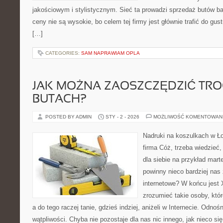
jakościowym i stylistycznym. Sieć ta prowadzi sprzedaż butów ba
ceny nie są wysokie, bo celem tej firmy jest głównie trafić do gus
[…]
CATEGORIES:
SAM NAPRAWIAM OPLA
JAK MOŻNA ZAOSZCZĘDZIĆ TR
BUTACH?
POSTED BY ADMIN
STY - 2 - 2026
MOŻLIWOŚĆ KOMENTOWAN
Nadruki na koszulkach w Ł
firma Cóż, trzeba wiedzieć,
dla siebie na przykład mart
powinny nieco bardziej nas
internetowe? W końcu jest 
zrozumieć takie osoby, któr
a do tego raczej tanie, gdzieś indziej, aniżeli w Internecie. Odnoś
wątpliwości. Chyba nie pozostaje dla nas nic innego, jak nieco si