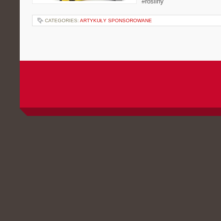
#rośliny
CATEGORIES:
ARTYKUŁY SPONSOROWANE