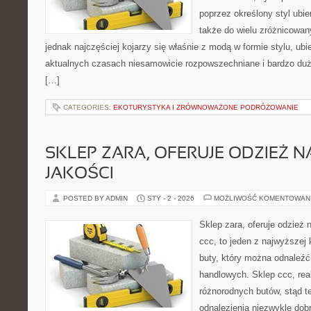
poprzez określony styl ubie
także do wielu zróżnicowan
jednak najczęściej kojarzy się właśnie z modą w formie stylu, ubier
aktualnych czasach niesamowicie rozpowszechniane i bardzo duż
[…]
CATEGORIES:
EKOTURYSTYKA I ZRÓWNOWAŻONE PODRÓŻOWANIE
SKLEP ZARA, OFERUJE ODZIEŻ N
JAKOŚCI
POSTED BY ADMIN
STY - 2 - 2026
MOŻLIWOŚĆ KOMENTOWAN
Sklep zara, oferuje odzież 
ccc, to jeden z najwyższej
buty, który można odnaleźć 
handlowych. Sklep ccc, rea
różnorodnych butów, stąd 
odnalezienia niezwykle do