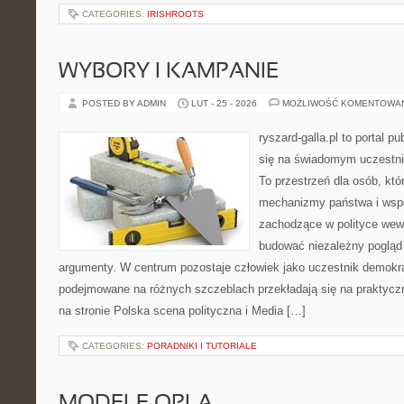
CATEGORIES:
IRISHROOTS
WYBORY I KAMPANIE
POSTED BY ADMIN
LUT - 25 - 2026
MOŻLIWOŚĆ KOMENTOWA
ryszard-galla.pl to portal p
się na świadomym uczestni
To przestrzeń dla osób, kt
mechanizmy państwa i wspó
zachodzące w polityce wewn
budować niezależny pogląd 
argumenty. W centrum pozostaje człowiek jako uczestnik demokrac
podejmowane na różnych szczeblach przekładają się na praktyc
na stronie Polska scena polityczna i Media […]
CATEGORIES:
PORADNIKI I TUTORIALE