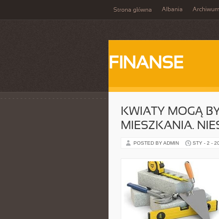
Albania
Archiwu
Strona główna
FINANSE
KWIATY MOGĄ B
MIESZKANIA. NIE
POSTED BY ADMIN
STY - 2 - 2