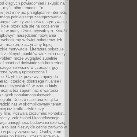
od ciągłych powiadomień i skupić na
ii, myśli albo temacie. To
e jest inne niż przeglądanie internetu,
maga pełniejszego zaangażowania.
 umysł ćwiczy zdolność utrzymywania
z kolei przekłada się na codzienne
ie w pracy i życiu prywatnym. Książki
jątkowym narzędziem rozwijania
 wchodzimy w świat bohaterów, ich
ów i marzeń, zaczynamy lepiej
zkie motywacje. Literatura pokazuje
ć z różnych punktów widzenia i uczy,
problem może wyglądać zupełnie
leżności od doświadczeń konkretnej
zczególnie ważne w czasach, gdy
czne bywają uproszczone i
ne. Czytelnik przyzwyczajony do
rracji częściej dostrzega niuanse i
nia rzeczywistość w czarno-biały
 można też zapominać o wartości
książek popularnonaukowych,
biografii. Dobrze napisana książka
owadzić nas w skomplikowany temat
iej niż krótki artykuł czy
y film. Pozwala zrozumieć kontekst,
ocesy, zależności i konsekwencje.
wija umiejętność budowania szerszej
 a to jest niezwykle cenne zarówno w
k i w pracy zawodowej. Osoby, które
ięgają po książki, często sprawniej