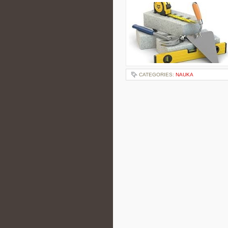
CATEGORIES:
NAUKA