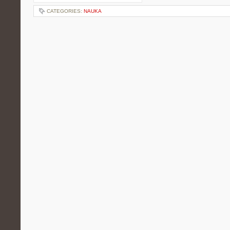
CATEGORIES:
NAUKA