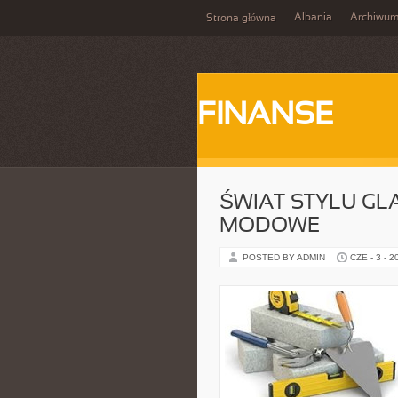
Albania
Archiwu
Strona główna
FINANSE
ŚWIAT STYLU GL
MODOWE
POSTED BY ADMIN
CZE - 3 - 2