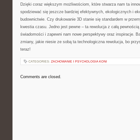
Dzięki coraz​ większym‌ możliwościom, które stwarza nam ta‌ in
spodziewać się jeszcze bardziej⁣ efektywnych, ekologicznych i ⁣
budownictwie. Czy drukowanie 3D stanie się standardem w przem
kwestia czasu. Jedno jest pewne – ta rewolucja z ⁣całą pewnością 
świadomości i zapewni nam nowe ⁤perspektywy oraz inspiracje. 
zmiany, jakie ⁢niesie ze sobą ​ta technologiczna rewolucja, bo przys
teraz!
CATEGORIES:
ZACHOWANIE I PSYCHOLOGIA KONI
Comments are closed.