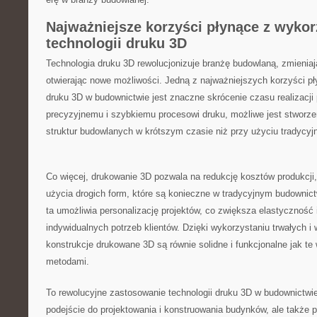
Najważniejsze korzyści płynące z wykor
technologii druku‍ 3D
Technologia druku 3D rewolucjonizuje branżę budowlaną, zmieniają
otwierając ‌nowe możliwości. Jedną z najważniejszych korzyści p
‌druku 3D w budownictwie jest znaczne skrócenie czasu realizacji 
precyzyjnemu⁤ i szybkiemu procesowi druku,​ możliwe jest‍ stworz
struktur budowlanych w krótszym czasie niż przy użyciu tradycy
Co więcej, drukowanie ⁢3D pozwala na redukcję kosztów produkcji,
użycia drogich form, które są ⁤konieczne w tradycyjnym budownic
ta umożliwia personalizację projektów, co zwiększa elastyczność⁢
indywidualnych potrzeb klientów.⁢ Dzięki wykorzystaniu ⁣trwałych i
konstrukcje drukowane 3D ⁢są równie solidne i funkcjonalne jak te
metodami.
To rewolucyjne⁣ zastosowanie technologii druku 3D w budownictwie
podejście ⁣do projektowania i​ konstruowania budynków, ale także p