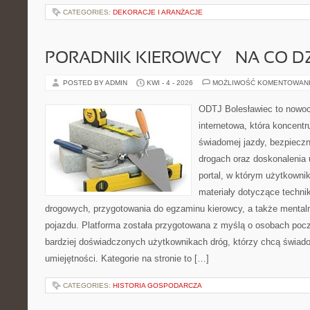
CATEGORIES:
DEKORACJE I ARANŻACJE
PORADNIK KIEROWCY – NA CO D
POSTED BY ADMIN
KWI - 4 - 2026
MOŻLIWOŚĆ KOMENTOWAN
ODTJ Bolesławiec to nowoc
internetowa, która koncentr
świadomej jazdy, bezpieczn
drogach oraz doskonalenia 
portal, w którym użytkowni
materiały dotyczące technik
drogowych, przygotowania do egzaminu kierowcy, a także mentaln
pojazdu. Platforma została przygotowana z myślą o osobach pocz
bardziej doświadczonych użytkownikach dróg, którzy chcą świado
umiejętności. Kategorie na stronie to […]
CATEGORIES:
HISTORIA GOSPODARCZA