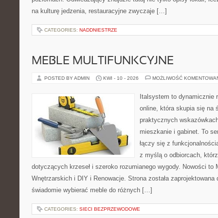
na kulturę jedzenia, restauracyjne zwyczaje […]
CATEGORIES:
NADDNIESTRZE
MEBLE MULTIFUNKCYJNE
POSTED BY ADMIN
KWI - 10 - 2026
MOŻLIWOŚĆ KOMENTOWA
Italsystem to dynamicznie r
online, która skupia się na 
praktycznych wskazówkach
mieszkanie i gabinet. To se
łączy się z funkcjonalności
z myślą o odbiorcach, którz
dotyczących krzeseł i szeroko rozumianego wygody. Nowości to 
Wnętrzarskich i DIY i Renowacje. Strona została zaprojektowana 
świadomie wybierać meble do różnych […]
CATEGORIES:
SIECI BEZPRZEWODOWE