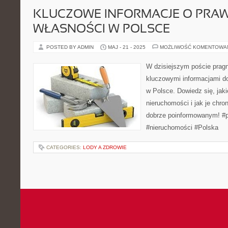
KLUCZOWE INFORMACJE O PRAW
WŁASNOŚCI W POLSCE
POSTED BY ADMIN
MAJ - 21 - 2025
MOŻLIWOŚĆ KOMENTOWA
W dzisiejszym poście pragn
kluczowymi informacjami d
w Polsce. Dowiedz się, jaki
nieruchomości i jak je chron
dobrze poinformowanym! #
#nieruchomości #Polska
CATEGORIES:
LODY A ZDROWIE