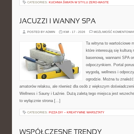
CATEGORIES:
KUCHNIA ŚWIATA W STYLU ZERO-WASTE
JACUZZI I WANNY SPA
POSTED BY ADMIN
KWI - 17 - 2026
MOŻLIWOŚĆ KOMENTOWA
Ta witryna to wartościowe m
które interesują się kulturą
basenową, wannami SPA or
odpoczynkiem. Portal poru
wygodą, wellness i odpocz
ogrodzie. Można tu znaleźć
amatorów relaksu, ale również dla osób z większym doświadcze
Wellness i Sauny i Łaźnie. Dużą zaletą tego miejsca jest wszechst
to wyłącznie strona […]
CATEGORIES:
PIZZA DIY – KREATYWNE WARSZTATY
WSPÓŁCZESNE TRENDY