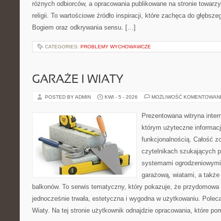
różnych odbiorców, a opracowania publikowane na stronie towarz
religii. To wartościowe źródło inspiracji, które zachęca do głębs
Bogiem oraz odkrywania sensu. […]
CATEGORIES:
PROBLEMY WYCHOWAWCZE
GARAŻE I WIATY
POSTED BY ADMIN
KWI - 5 - 2026
MOŻLIWOŚĆ KOMENTOWAN
Prezentowana witryna inter
którym użyteczne informacj
funkcjonalnością. Całość z
czytelnikach szukających 
systemami ogrodzeniowymi
garażową, wiatami, a także
balkonów. To serwis tematyczny, który pokazuje, że przydomowa 
jednocześnie trwała, estetyczna i wygodna w użytkowaniu. Poleca
Wiaty. Na tej stronie użytkownik odnajdzie opracowania, które p