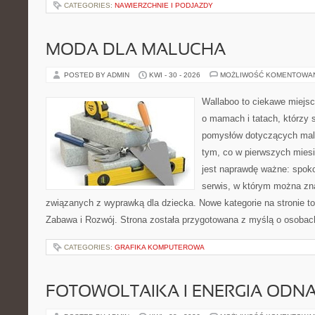
CATEGORIES:
NAWIERZCHNIE I PODJAZDY
MODA DLA MALUCHA
POSTED BY ADMIN
KWI - 30 - 2026
MOŻLIWOŚĆ KOMENTOWA
Wallaboo to ciekawe miejsc
o mamach i tatach, którzy 
pomysłów dotyczących malu
tym, co w pierwszych miesi
jest naprawdę ważne: spokoj
serwis, w którym można zn
związanych z wyprawką dla dziecka. Nowe kategorie na stronie to
Zabawa i Rozwój. Strona została przygotowana z myślą o osobac
CATEGORIES:
GRAFIKA KOMPUTEROWA
FOTOWOLTAIKA I ENERGIA ODN