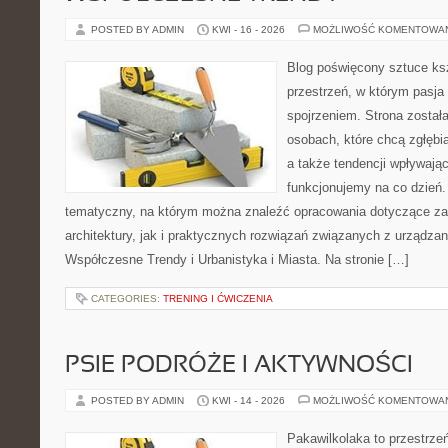
POSTED BY ADMIN
KWI - 16 - 2026
MOŻLIWOŚĆ KOMENTOWA
Blog poświęcony sztuce ksz
przestrzeń, w którym pasja
spojrzeniem. Strona został
osobach, które chcą zgłębiać
a także tendencji wpływając
funkcjonujemy na co dzień
tematyczny, na którym można znaleźć opracowania dotyczące zar
architektury, jak i praktycznych rozwiązań związanych z urządz
Współczesne Trendy i Urbanistyka i Miasta. Na stronie […]
CATEGORIES:
TRENING I ĆWICZENIA
PSIE PODRÓŻE I AKTYWNOŚCI
POSTED BY ADMIN
KWI - 14 - 2026
MOŻLIWOŚĆ KOMENTOWA
Pakawilkolaka to przestrzeń