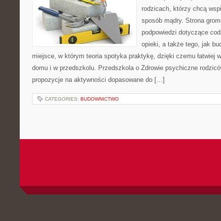
rodzicach, którzy chcą wsp
sposób mądry. Strona grom
podpowiedzi dotyczące cod
opieki, a także tego, jak b
miejsce, w którym teoria spotyka praktykę, dzięki czemu łatwiej
domu i w przedszkolu. Przedszkola o Zdrowie psychiczne rodzicó
propozycje na aktywności dopasowane do […]
CATEGORIES:
BUDOWNICTWO