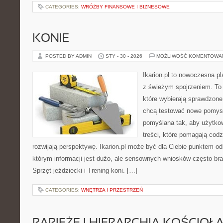
CATEGORIES:
WRÓŻBY FINANSOWE I BIZNESOWE
KONIE
POSTED BY ADMIN
STY - 30 - 2026
MOŻLIWOŚĆ KOMENTOWA
Ikarion.pl to nowoczesna pl
z świeżym spojrzeniem. To 
które wybierają sprawdzone
chcą testować nowe pomysł
pomyślana tak, aby użytkow
treści, które pomagają codz
rozwijają perspektywę. Ikarion.pl może być dla Ciebie punktem od
którym informacji jest dużo, ale sensownych wniosków często bra
Sprzęt jeździecki i Trening koni. […]
CATEGORIES:
WNĘTRZA I PRZESTRZEŃ