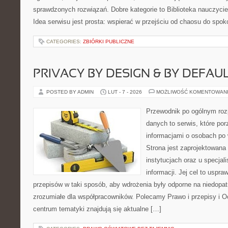
sprawdzonych rozwiązań. Dobre kategorie to Biblioteka nauczyciel
Idea serwisu jest prosta: wspierać w przejściu od chaosu do spok
CATEGORIES:
ZBIÓRKI PUBLICZNE
PRIVACY BY DESIGN & BY DEFAU
POSTED BY ADMIN
LUT - 7 - 2026
MOŻLIWOŚĆ KOMENTOWAN
Przewodnik po ogólnym roz
danych to serwis, które po
informacjami o osobach po
Strona jest zaprojektowana
instytucjach oraz u specja
informacji. Jej cel to uspra
przepisów w taki sposób, aby wdrożenia były odporne na niedopat
zrozumiałe dla współpracowników. Polecamy Prawo i przepisy i O
centrum tematyki znajdują się aktualne […]