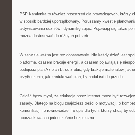
PSP Kamionka to również przestrzeń dla prowadzących, którzy ch
w sposób bardziej uporządkowany. Poruszamy kwestie planowania
aktywizowania uczniów i dynamikę zajęć. Pojawiają się także pomy
można dostosować do różnych potrzeb.
W serwisie ważna jest też dopasowanie. Nie każdy dzień jest sp
platforma, czasem brakuje energii, a czasem pojawiają się niesp
podejścia plan A / plan B: co zrobić, gdy brakuje materiałów, jak 
przytłoczenia, jak zredukować plan, by nadal iść do przodu.
Całość łączy myśl, że edukacja przez internet może być rozwojowa,
zasady. Dlatego na blogu znajdziesz treści o motywacji, o kompe
komunikacji i o równowadze. To opis dla tych, którzy chcą, by ed
uporządkowana i jednocześnie bezpieczna.