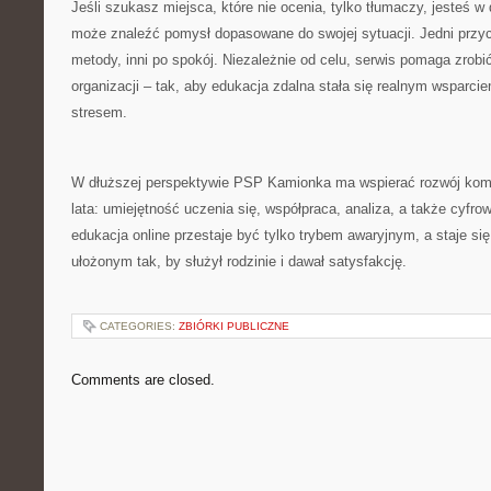
Jeśli szukasz miejsca, które nie ocenia, tylko tłumaczy, jesteś w
może znaleźć pomysł dopasowane do swojej sytuacji. Jedni prz
metody, inni po spokój. Niezależnie od celu, serwis pomaga zrobić
organizacji – tak, aby edukacja zdalna stała się realnym wsparci
stresem.
W dłuższej perspektywie PSP Kamionka ma wspierać rozwój kompe
lata: umiejętność uczenia się, współpraca, analiza, a także cyfro
edukacja online przestaje być tylko trybem awaryjnym, a staje si
ułożonym tak, by służył rodzinie i dawał satysfakcję.
CATEGORIES:
ZBIÓRKI PUBLICZNE
Comments are closed.