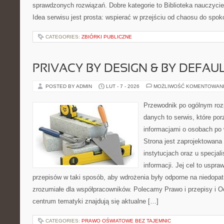
sprawdzonych rozwiązań. Dobre kategorie to Biblioteka nauczyciel
Idea serwisu jest prosta: wspierać w przejściu od chaosu do spok
CATEGORIES:
ZBIÓRKI PUBLICZNE
PRIVACY BY DESIGN & BY DEFAU
POSTED BY ADMIN
LUT - 7 - 2026
MOŻLIWOŚĆ KOMENTOWAN
Przewodnik po ogólnym roz
danych to serwis, które po
informacjami o osobach po
Strona jest zaprojektowana
instytucjach oraz u specja
informacji. Jej cel to uspra
przepisów w taki sposób, aby wdrożenia były odporne na niedopat
zrozumiałe dla współpracowników. Polecamy Prawo i przepisy i O
centrum tematyki znajdują się aktualne […]
CATEGORIES:
PRAWO OŚWIATOWE BEZ TAJEMNIC