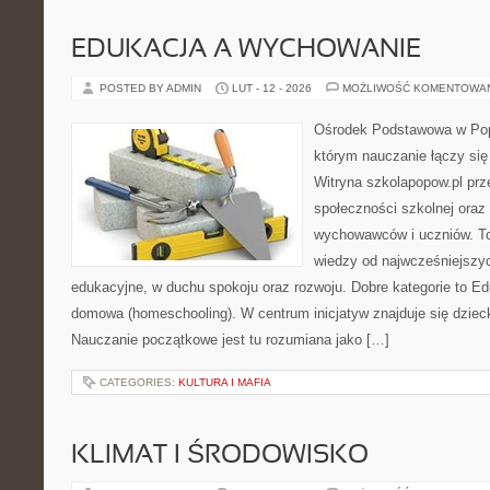
EDUKACJA A WYCHOWANIE
POSTED BY ADMIN
LUT - 12 - 2026
MOŻLIWOŚĆ KOMENTOWA
Ośrodek Podstawowa w Popo
którym nauczanie łączy si
Witryna szkolapopow.pl pr
społeczności szkolnej oraz
wychowawców i uczniów. T
wiedzy od najwcześniejszyc
edukacyjne, w duchu spokoju oraz rozwoju. Dobre kategorie to E
domowa (homeschooling). W centrum inicjatyw znajduje się dziec
Nauczanie początkowe jest tu rozumiana jako […]
CATEGORIES:
KULTURA I MAFIA
KLIMAT I ŚRODOWISKO