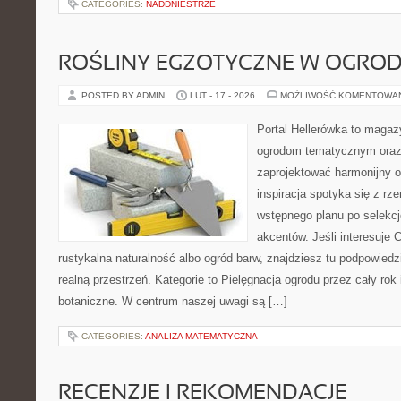
CATEGORIES:
NADDNIESTRZE
ROŚLINY EGZOTYCZNE W OGROD
POSTED BY ADMIN
LUT - 17 - 2026
MOŻLIWOŚĆ KOMENTOWA
Portal Hellerówka to magaz
ogrodom tematycznym oraz
zaprojektować harmonijny o
inspiracja spotyka się z r
wstępnego planu po selekcj
akcentów. Jeśli interesuje 
rustykalna naturalność albo ogród barw, znajdziesz tu podpowiedzi
realną przestrzeń. Kategorie to Pielęgnacja ogrodu przez cały rok 
botaniczne. W centrum naszej uwagi są […]
CATEGORIES:
ANALIZA MATEMATYCZNA
RECENZJE I REKOMENDACJE