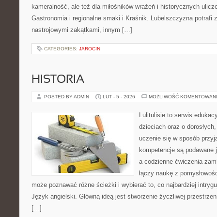
kameralność, ale też dla miłośników wrażeń i historycznych ulicz
Gastronomia i regionalne smaki i Kraśnik. Lubelszczyzna potrafi 
nastrojowymi zakątkami, innym […]
CATEGORIES:
JAROCIN
HISTORIA
POSTED BY ADMIN
LUT - 5 - 2026
MOŻLIWOŚĆ KOMENTOWAN
Lulitulisie to serwis eduka
dzieciach oraz o dorosłych
uczenie się w sposób przyj
kompetencje są podawane j
a codzienne ćwiczenia zamie
łączy naukę z pomysłowośc
może poznawać różne ścieżki i wybierać to, co najbardziej intryg
Język angielski. Główną ideą jest stworzenie życzliwej przestrzen
[…]