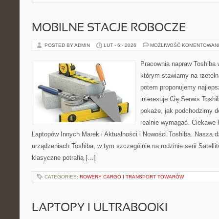
MOBILNE STACJE ROBOCZE
POSTED BY ADMIN
LUT - 6 - 2026
MOŻLIWOŚĆ KOMENTOWAN
Pracownia napraw Toshiba 
którym stawiamy na rzeteln
potem proponujemy najlepsz
interesuje Cię Serwis Toshi
pokaże, jak podchodzimy d
realnie wymagać. Ciekawe k
Laptopów Innych Marek i Aktualności i Nowości Toshiba. Nasza dz
urządzeniach Toshiba, w tym szczególnie na rodzinie serii Satelli
klasyczne potrafią […]
CATEGORIES:
ROWERY CARGO I TRANSPORT TOWARÓW
LAPTOPY I ULTRABOOKI