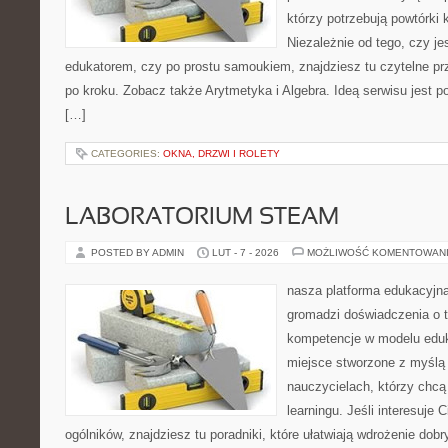
którzy potrzebują powtórki
Niezależnie od tego, czy j
edukatorem, czy po prostu samoukiem, znajdziesz tu czytelne pr
po kroku. Zobacz także Arytmetyka i Algebra. Ideą serwisu jest 
[…]
CATEGORIES:
OKNA, DRZWI I ROLETY
LABORATORIUM STEAM
POSTED BY ADMIN
LUT - 7 - 2026
MOŻLIWOŚĆ KOMENTOWAN
nasza platforma edukacyjna
gromadzi doświadczenia o 
kompetencje w modelu eduka
miejsce stworzone z myślą 
nauczycielach, którzy chcą
learningu. Jeśli interesuje 
ogólników, znajdziesz tu poradniki, które ułatwiają wdrożenie dob