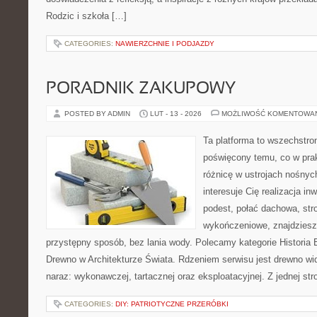
Rodzic i szkoła […]
CATEGORIES:
NAWIERZCHNIE I PODJAZDY
PORADNIK ZAKUPOWY
POSTED BY ADMIN
LUT - 13 - 2026
MOŻLIWOŚĆ KOMENTOWA
Ta platforma to wszechstro
poświęcony temu, co w prak
różnicę w ustrojach nośnyc
interesuje Cię realizacja in
podest, połać dachowa, str
wykończeniowe, znajdziesz
przystępny sposób, bez lania wody. Polecamy kategorie Historia
Drewno w Architekturze Świata. Rdzeniem serwisu jest drewno wi
naraz: wykonawczej, tartacznej oraz eksploatacyjnej. Z jednej str
CATEGORIES:
DIY: PATRIOTYCZNE PRZERÓBKI