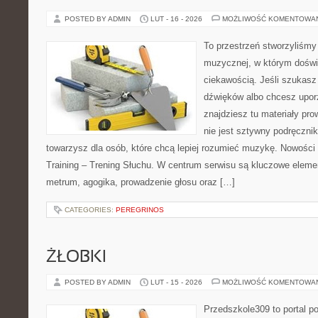
POSTED BY ADMIN
LUT - 16 - 2026
MOŻLIWOŚĆ KOMENTOWA
To przestrzeń stworzyliśmy 
muzycznej, w którym doświ
ciekawością. Jeśli szukasz 
dźwięków albo chcesz upo
znajdziesz tu materiały pr
nie jest sztywny podręcznik
towarzysz dla osób, które chcą lepiej rozumieć muzykę. Nowości 
Training – Trening Słuchu. W centrum serwisu są kluczowe elem
metrum, agogika, prowadzenie głosu oraz […]
CATEGORIES:
PEREGRINOS
ŻŁOBKI
POSTED BY ADMIN
LUT - 15 - 2026
MOŻLIWOŚĆ KOMENTOWA
Przedszkole309 to portal 