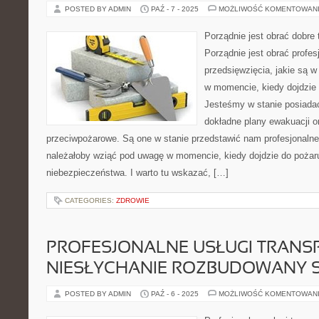
POSTED BY ADMIN
PAŹ - 7 - 2025
MOŻLIWOŚĆ KOMENTOWAN
Porządnie jest obrać dobre 
Porządnie jest obrać profes
przedsięwzięcia, jakie są 
w momencie, kiedy dojdzie 
Jesteśmy w stanie posiadać
dokładne plany ewakuacji o
przeciwpożarowe. Są one w stanie przedstawić nam profesjonalne 
należałoby wziąć pod uwagę w momencie, kiedy dojdzie do pożar
niebezpieczeństwa. I warto tu wskazać, […]
CATEGORIES:
ZDROWIE
PROFESJONALNE USŁUGI TRANS
NIESŁYCHANIE ROZBUDOWANY 
POSTED BY ADMIN
PAŹ - 6 - 2025
MOŻLIWOŚĆ KOMENTOWAN