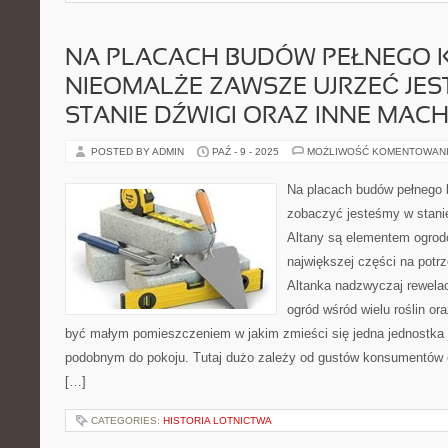
NA PLACACH BUDÓW PEŁNEGO 
NIEOMALŻE ZAWSZE UJRZEĆ JE
STANIE DŹWIGI ORAZ INNE MACH
POSTED BY ADMIN
PAŹ - 9 - 2025
MOŻLIWOŚĆ KOMENTOWAN
Na placach budów pełnego 
zobaczyć jesteśmy w stani
Altany są elementem ogrod
największej części na potrz
Altanka nadzwyczaj rewela
ogród wśród wielu roślin o
być małym pomieszczeniem w jakim zmieści się jedna jednostka
podobnym do pokoju. Tutaj dużo zależy od gustów konsumentów o
[…]
CATEGORIES:
HISTORIA LOTNICTWA