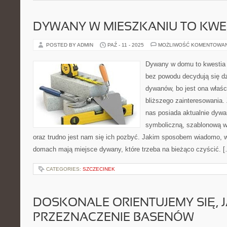
DYWANY W MIESZKANIU TO KWES
POSTED BY ADMIN
PAŹ - 11 - 2025
MOŻLIWOŚĆ KOMENTOWA
Dywany w domu to kwestia 
bez powodu decydują się dz
dywanów, bo jest ona właśc
bliższego zainteresowania. 
nas posiada aktualnie dywa
symboliczną, szablonową wa
oraz trudno jest nam się ich pozbyć. Jakim sposobem wiadomo, w
domach mają miejsce dywany, które trzeba na bieżąco czyścić. 
CATEGORIES:
SZCZECINEK
DOSKONALE ORIENTUJEMY SIĘ, J
PRZEZNACZENIE BASENÓW