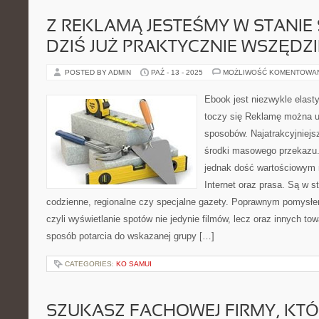
Z REKLAMĄ JESTEŚMY W STANIE 
DZIŚ JUŻ PRAKTYCZNIE WSZĘDZI
POSTED BY ADMIN
PAŹ - 13 - 2025
MOŻLIWOŚĆ KOMENTOWA
Ebook jest niezwykle elasty
toczy się Reklamę można u
sposobów. Najatrakcyjniej
środki masowego przekazu. 
jednak dość wartościowym 
Internet oraz prasa. Są w s
codzienne, regionalne czy specjalne gazety. Poprawnym pomysłem
czyli wyświetlanie spotów nie jedynie filmów, lecz oraz innych to
sposób potarcia do wskazanej grupy […]
CATEGORIES:
KO SAMUI
SZUKASZ FACHOWEJ FIRMY, KT