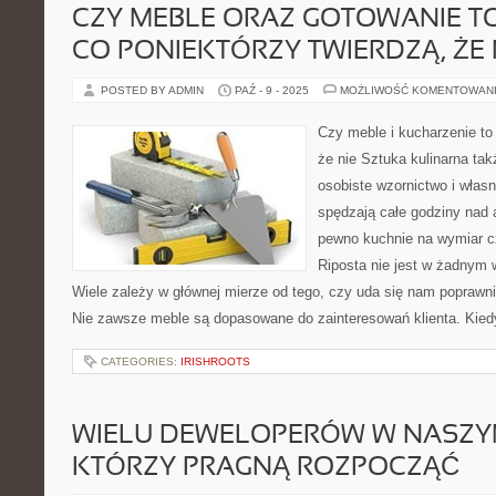
CZY MEBLE ORAZ GOTOWANIE T
CO PONIEKTÓRZY TWIERDZĄ, ŻE 
POSTED BY ADMIN
PAŹ - 9 - 2025
MOŻLIWOŚĆ KOMENTOWAN
Czy meble i kucharzenie to
że nie Sztuka kulinarna ta
osobiste wzornictwo i własn
spędzają całe godziny nad 
pewno kuchnie na wymiar c
Riposta nie jest w żadnym 
Wiele zależy w głównej mierze od tego, czy uda się nam poprawni
Nie zawsze meble są dopasowane do zainteresowań klienta. Kied
CATEGORIES:
IRISHROOTS
WIELU DEWELOPERÓW W NASZY
KTÓRZY PRAGNĄ ROZPOCZĄĆ