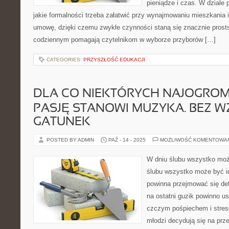
pieniądze i czas. W dzial
jakie formalności trzeba załatwić przy wynajmowaniu mieszkania 
umowę, dzięki czemu zwykłe czynności staną się znacznie prost
codziennym pomagają czytelnikom w wyborze przyborów […]
CATEGORIES:
PRZYSZŁOŚĆ EDUKACJI
DLA CO NIEKTÓRYCH NAJOGROM
PASJĘ STANOWI MUZYKA. BEZ 
GATUNEK
POSTED BY ADMIN
PAŹ - 14 - 2025
MOŻLIWOŚĆ KOMENTOWA
W dniu ślubu wszystko moż
ślubu wszystko może być i
powinna przejmować się det
na ostatni guzik powinno u
czczym pośpiechem i stres
młodzi decydują się na prz