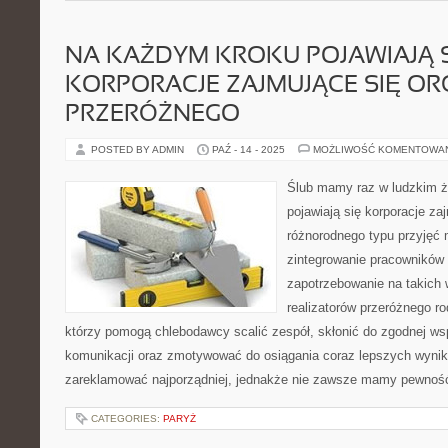
NA KAŻDYM KROKU POJAWIAJĄ 
KORPORACJE ZAJMUJĄCE SIĘ OR
PRZERÓŻNEGO
POSTED BY ADMIN
PAŹ - 14 - 2025
MOŻLIWOŚĆ KOMENTOWA
Ślub mamy raz w ludzkim 
pojawiają się korporacje za
różnorodnego typu przyjęć 
zintegrowanie pracowników 
zapotrzebowanie na takich 
realizatorów przeróżnego r
którzy pomogą chlebodawcy scalić zespół, skłonić do zgodnej ws
komunikacji oraz zmotywować do osiągania coraz lepszych wynikó
zareklamować najporządniej, jednakże nie zawsze mamy pewność
CATEGORIES:
PARYŻ